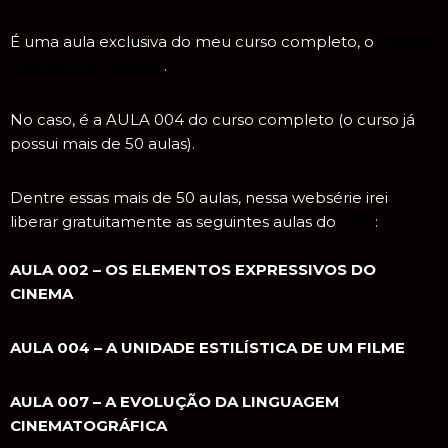
É uma aula exclusiva do meu curso completo, o
CURSO
ONLINE DE CINEMA
.
No caso, é a AULA 004 do curso completo (o curso já
possui mais de 50 aulas).
Dentre essas mais de 50 aulas, nessa websérie irei
liberar gratuitamente as seguintes aulas do
COC
:
AULA 002 – OS ELEMENTOS EXPRESSIVOS DO
CINEMA
AULA 004 – A UNIDADE ESTILÍSTICA DE UM FILME
AULA 007 – A EVOLUÇÃO DA LINGUAGEM
CINEMATOGRÁFICA