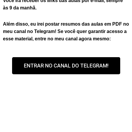
Você irá receber os links das aulas por e-mail, sempre
às 9 da manhã.
Além disso, eu irei postar resumos das aulas em PDF no
meu canal no Telegram! Se você quer garantir acesso a
esse material, entre no meu canal agora mesmo:
ENTRAR NO CANAL DO TELEGRAM!