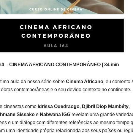
64 – CINEMA AFRICANO CONTEMPORÂNEO | 34 min
tima aula da nossa série sobre
Cinema Africano
, eu comento 
obras contemporâneas e o seu devido contexto no continente.
de cineastas como
Idrissa Ouedraogo
​,
Djibril Diop Mambéty
,
ahmane Sissako
e
Nabwana IGG​
revelam uma grande varieda
ns e um diálogo com diferentes referências ao mesmo tempo 
m uma identidade própria relacionada aos seus países ou regi