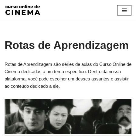
Pular
para
o
conteúdo
Rotas de Aprendizagem
Rotas de Aprendizagem são séries de aulas do Curso Online de
Cinema dedicadas a um tema específico. Dentro da nossa
plataforma, você pode escolher um desses assuntos e assistir
ao conteúdo dedicado a ele.