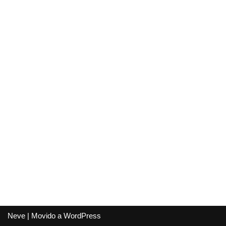
Neve
| Movido a
WordPress