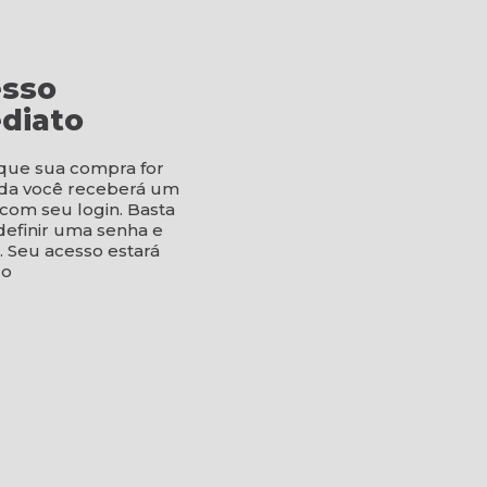
sso
diato
que sua compra for
da você receberá um
 com seu login. Basta
 definir uma senha e
. Seu acesso estará
do