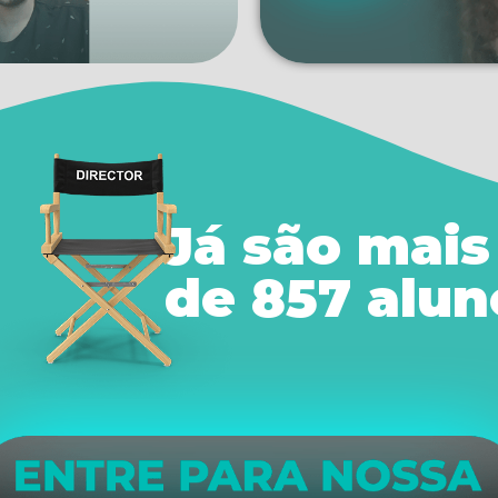
Já são mais
de 857 alun