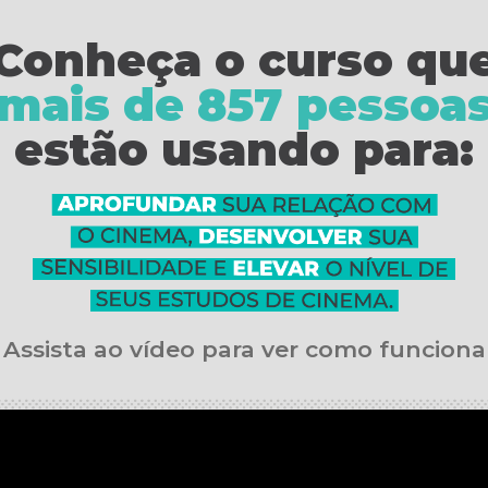
Conheça o curso qu
mais de 857 pessoa
estão usando para:
Assista ao vídeo para ver como funciona