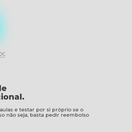
de
ional.
aulas e testar por si próprio se o
so não seja, basta pedir reembolso