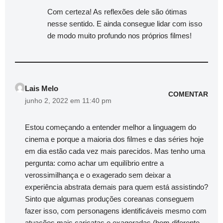
Com certeza! As reflexões dele são ótimas
nesse sentido. E ainda consegue lidar com isso
de modo muito profundo nos próprios filmes!
Lais Melo
COMENTAR
junho 2, 2022 em 11:40 pm
Estou começando a entender melhor a linguagem do
cinema e porque a maioria dos filmes e das séries hoje
em dia estão cada vez mais parecidos. Mas tenho uma
pergunta: como achar um equilíbrio entre a
verossimilhança e o exagerado sem deixar a
experiência abstrata demais para quem está assistindo?
Sinto que algumas produções coreanas conseguem
fazer isso, com personagens identificáveis mesmo com
atuações mais caricatas e exageradas (bem diferente